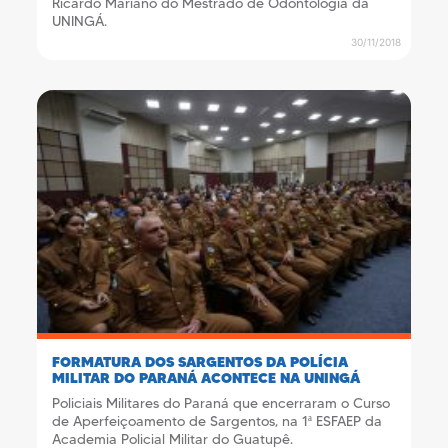
Ricardo Mariano do Mestrado de Odontologia da
UNINGÁ.
30/11/2018
FORMATURA DOS SARGENTOS DA POLÍCIA
MILITAR DO PARANÁ ACONTECE NA UNINGÁ
Policiais Militares do Paraná que encerraram o Curso
de Aperfeiçoamento de Sargentos, na 1ª ESFAEP da
Academia Policial Militar do Guatupê.