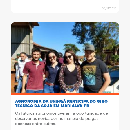
30/11/2018
AGRONOMIA DA UNINGÁ PARTICIPA DO GIRO
TÉCNICO DA SOJA EM MARIALVA-PR
Os futuros agrônomos tiveram a oportunidade de
observar as novidades no manejo de pragas,
doenças entre outras.