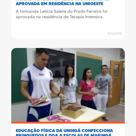
APROVADA EM RESIDÊNCIA NA UNIOESTE
A formanda Letícia Salete do Prado Ferreira foi
aprovada na residência de Terapia Intensiva.
11/12/2018
EDUCAÇÃO FÍSICA DA UNINGÁ CONFECCIONA
BRINQUEDOS E DOA A ESCOLAS DE MARINGÁ