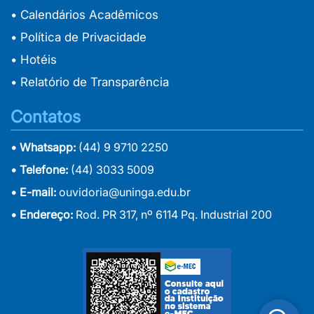
• Calendários Acadêmicos
• Política de Privacidade
• Hotéis
• Relatório de Transparência
Contatos
• Whatsapp:
(44) 9 9710 2250
• Telefone:
(44) 3033 5009
• E-mail:
ouvidoria@uninga.edu.br
• Endereço:
Rod. PR 317, nº 6114 Pq. Industrial 200