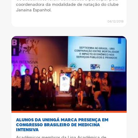
coordenadora da modalidade de natação do clube
Janaina Espanhol.
04/12/2018
ALUNOS DA UNINGÁ MARCA PRESENÇA EM
CONGRESSO BRASILEIRO DE MEDICINA
INTENSIVA
Acadêmicos membros da Liga Acadêmica de