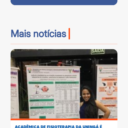
Mais notícias
ACADÊMICA DE FISIOTERAPIA DA UNINGÁ É