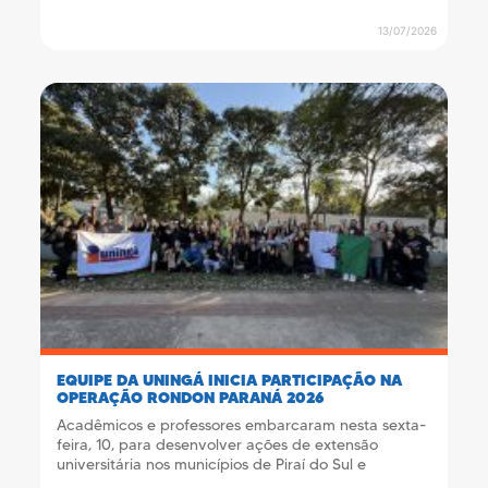
13/07/2026
EQUIPE DA UNINGÁ INICIA PARTICIPAÇÃO NA
OPERAÇÃO RONDON PARANÁ 2026
Acadêmicos e professores embarcaram nesta sexta-
feira, 10, para desenvolver ações de extensão
universitária nos municípios de Piraí do Sul e
Jaguariaíva