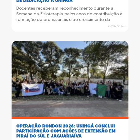
DE DEDICAÇÃO À UNINGÁ
Docentes receberam reconhecimento durante a
Semana da Fisioterapia pelos anos de contribuição à
formação de profissionais e ao crescimento da
instituição
29/07/2026
OPERAÇÃO RONDON 2026: UNINGÁ CONCLUI
PARTICIPAÇÃO COM AÇÕES DE EXTENSÃO EM
PIRAÍ DO SUL E JAGUARIAÍVA