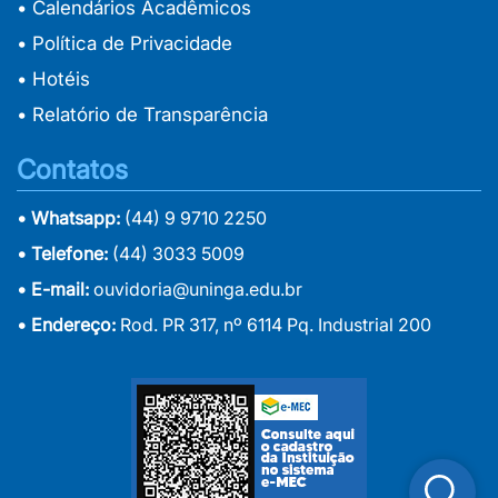
• Calendários Acadêmicos
• Política de Privacidade
• Hotéis
• Relatório de Transparência
Contatos
• Whatsapp:
(44) 9 9710 2250
• Telefone:
(44) 3033 5009
• E-mail:
ouvidoria@uninga.edu.br
• Endereço:
Rod. PR 317, nº 6114 Pq. Industrial 200