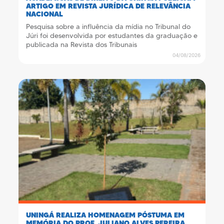
ARTIGO EM REVISTA JURÍDICA DE RELEVÂNCIA
NACIONAL
Pesquisa sobre a influência da mídia no Tribunal do
Júri foi desenvolvida por estudantes da graduação e
publicada na Revista dos Tribunais
04/08/2026
UNINGÁ REALIZA HOMENAGEM PÓSTUMA EM
MEMÓRIA DO PROF. JULIANO ALVES PEREIRA