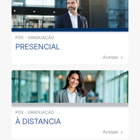
PÓS - GRADUAÇÃO
PRESENCIAL
Acesse
PÓS - GRADUAÇÃO
À DISTANCIA
Acesse