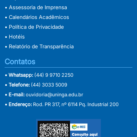
• Assessoria de Imprensa
• Calendários Acadêmicos
• Política de Privacidade
• Hotéis
• Relatório de Transparência
Contatos
• Whatsapp:
(44) 9 9710 2250
• Telefone:
(44) 3033 5009
• E-mail:
ouvidoria@uninga.edu.br
• Endereço:
Rod. PR 317, nº 6114 Pq. Industrial 200