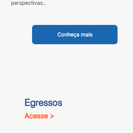
perspectivas..
Conheça mais
Egressos
Acesse >