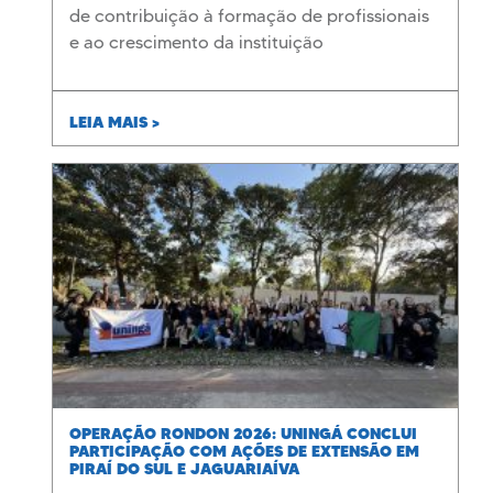
de contribuição à formação de profissionais
e ao crescimento da instituição
LEIA MAIS >
OPERAÇÃO RONDON 2026: UNINGÁ CONCLUI
PARTICIPAÇÃO COM AÇÕES DE EXTENSÃO EM
PIRAÍ DO SUL E JAGUARIAÍVA