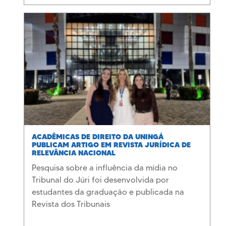
ACADÊMICAS DE DIREITO DA UNINGÁ
PUBLICAM ARTIGO EM REVISTA JURÍDICA DE
RELEVÂNCIA NACIONAL
Pesquisa sobre a influência da mídia no
Tribunal do Júri foi desenvolvida por
estudantes da graduação e publicada na
Revista dos Tribunais