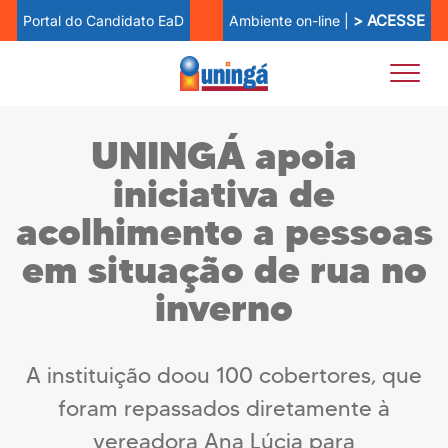
> ACESSE
Ambiente on-line |
Portal do Candidato EaD
UNINGÁ apoia
iniciativa de
acolhimento a pessoas
em situação de rua no
inverno
A instituição doou 100 cobertores, que
foram repassados diretamente à
vereadora Ana Lúcia para