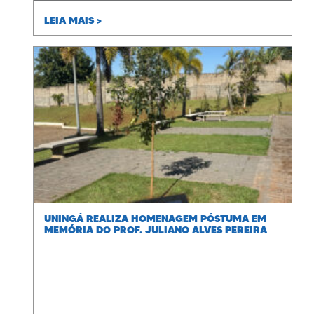
LEIA MAIS >
UNINGÁ REALIZA HOMENAGEM PÓSTUMA EM
MEMÓRIA DO PROF. JULIANO ALVES PEREIRA