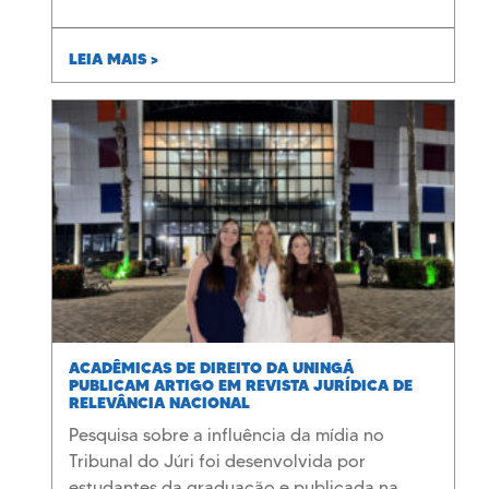
LEIA MAIS >
ACADÊMICAS DE DIREITO DA UNINGÁ
PUBLICAM ARTIGO EM REVISTA JURÍDICA DE
RELEVÂNCIA NACIONAL
Pesquisa sobre a influência da mídia no
Tribunal do Júri foi desenvolvida por
estudantes da graduação e publicada na