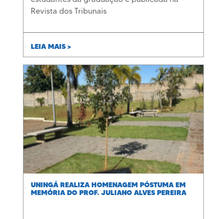
Revista dos Tribunais
LEIA MAIS >
UNINGÁ REALIZA HOMENAGEM PÓSTUMA EM
MEMÓRIA DO PROF. JULIANO ALVES PEREIRA