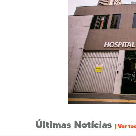
Últimas Notícias
| Ver to