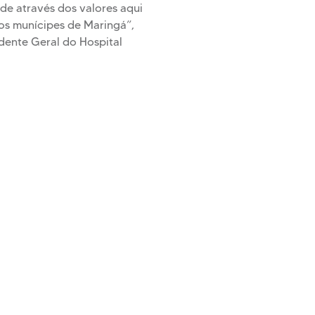
de através dos valores aqui
os munícipes de Maringá”,
dente Geral do Hospital