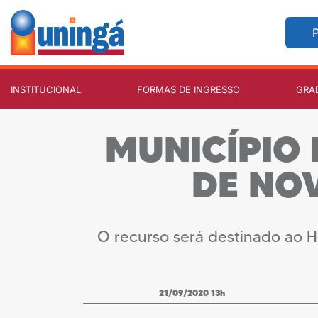
P
INSTITUCIONAL
FORMAS DE INGRESSO
GRA
MUNICÍPIO
DE NOV
O recurso será destinado ao H
21/09/2020 13h