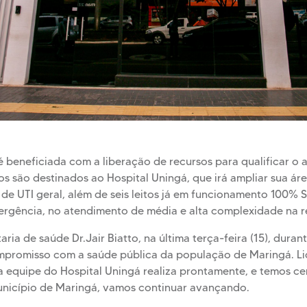
 beneficiada com a liberação de recursos para qualificar o 
os são destinados ao Hospital Uningá, que irá ampliar sua á
 de UTI geral, além de seis leitos já em funcionamento 100% 
rgência, no atendimento de média e alta complexidade na re
aria de saúde Dr.Jair Biatto, na última terça-feira (15), duran
mpromisso com a saúde pública da população de Maringá. Li
a equipe do Hospital Uningá realiza prontamente, e temos ce
Município de Maringá, vamos continuar avançando.