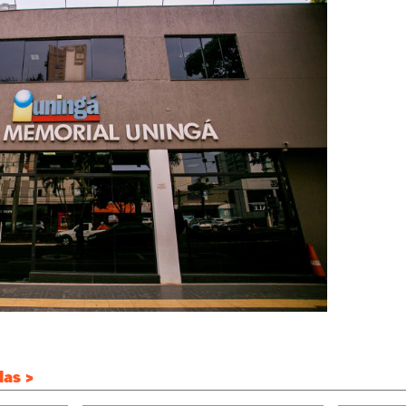
das >