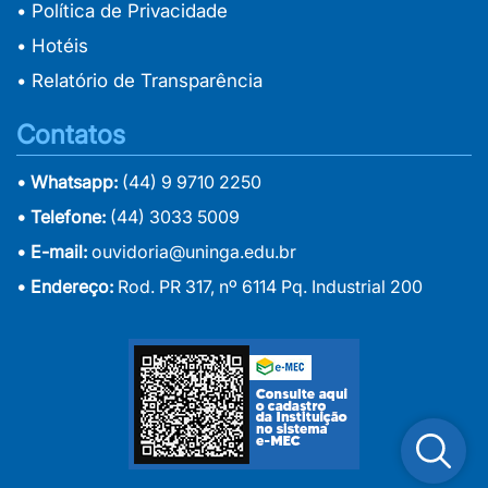
• Política de Privacidade
• Hotéis
• Relatório de Transparência
Contatos
• Whatsapp:
(44) 9 9710 2250
• Telefone:
(44) 3033 5009
• E-mail:
ouvidoria@uninga.edu.br
• Endereço:
Rod. PR 317, nº 6114 Pq. Industrial 200