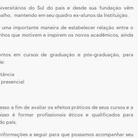
versitários do Sul do país e desde sua fundação vêm
balho, mantendo em seu quadro ex-alunos da Instituição.
 uma importante maneira de estabelecer relação entre o
nhos que motivem e inspirem os novos acadêmicos, ainda
ontos em cursos de graduação e pós-graduação, para
e:
stância
presencial
o a fim de avaliar os efeitos práticos de seus cursos e a
so é formar profissionais éticos e qualificados para
o país.
 informações a seguir para que possamos acompanhar seu