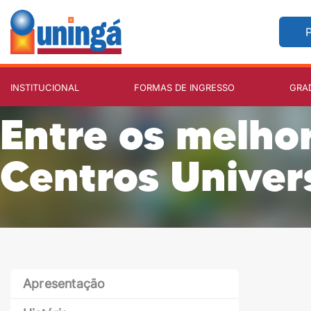
P
INSTITUCIONAL
FORMAS DE INGRESSO
GRA
Entre os melho
Centros Univers
Apresentação