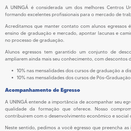
A UNINGÁ é considerada um dos melhores Centros Uni
formando excelentes profissionais para o mercado de tra
Acreditamos que manter contato com alunos egressos é
ensino de graduação e mercado, apontar lacunas e cami
no processo de graduação.
Alunos egressos tem garantido um conjunto de desc
ampliarem ainda mais seu conhecimento, com descontos d
10% nas mensalidades dos cursos de graduação a di
10% nas mensalidades dos cursos de Pós-Graduação 
Acompanhamento de Egresso
A UNINGÁ entende a importância de acompanhar seu egress
qualidade da formação que oferece. Nosso compromis
contribuirem com o desenvolvimento econômico e social d
Neste sentido, pedimos a você egresso que preencha as