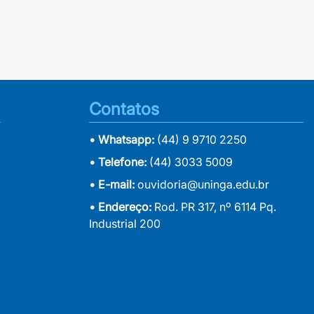
Contatos
• Whatsapp:
(44) 9 9710 2250
• Telefone:
(44) 3033 5009
• E-mail:
ouvidoria@uninga.edu.br
• Endereço:
Rod. PR 317, nº 6114 Pq.
Industrial 200