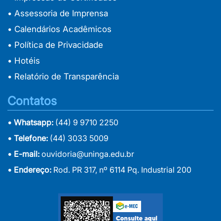
• Assessoria de Imprensa
• Calendários Acadêmicos
• Política de Privacidade
• Hotéis
• Relatório de Transparência
Contatos
• Whatsapp:
(44) 9 9710 2250
• Telefone:
(44) 3033 5009
• E-mail:
ouvidoria@uninga.edu.br
• Endereço:
Rod. PR 317, nº 6114 Pq. Industrial 200