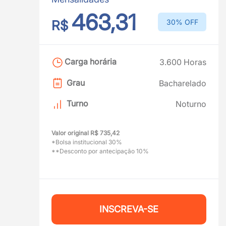
463,31
R$
30% OFF
Carga horária
3.600 Horas
Grau
Bacharelado
Turno
Noturno
Valor original R$ 735,42
*Bolsa institucional 30%
**Desconto por antecipação 10%
INSCREVA-SE