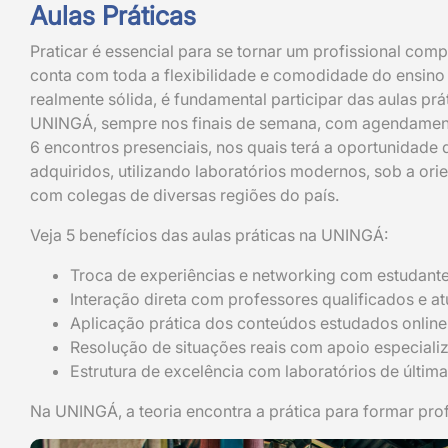
Aulas Práticas
Praticar é essencial para se tornar um profissional co
conta com toda a flexibilidade e comodidade do ensino 
realmente sólida, é fundamental participar das aulas pr
UNINGÁ, sempre nos finais de semana, com agendamento
6 encontros presenciais, nos quais terá a oportunidade
adquiridos, utilizando laboratórios modernos, sob a or
com colegas de diversas regiões do país.
Veja 5 benefícios das aulas práticas na UNINGÁ:
Troca de experiências e networking com estudante
Interação direta com professores qualificados e at
Aplicação prática dos conteúdos estudados online
Resolução de situações reais com apoio especiali
Estrutura de excelência com laboratórios de últim
Na UNINGÁ, a teoria encontra a prática para formar pro