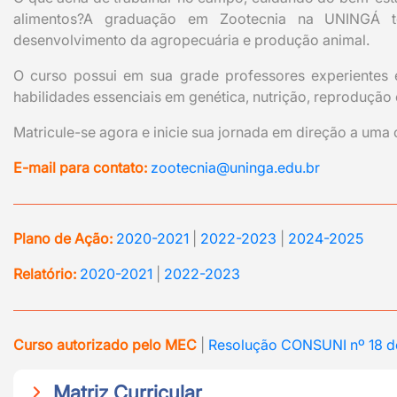
alimentos?A graduação em Zootecnia na UNINGÁ te
desenvolvimento da agropecuária e produção animal.
O curso possui em sua grade professores experientes 
habilidades essenciais em genética, nutrição, reprodução
Matricule-se agora e inicie sua jornada em direção a uma 
E-mail para contato:
zootecnia@uninga.edu.br
Plano de Ação:
2020-2021
|
2022-2023
|
2024-2025
Relatório:
2020-2021
|
2022-2023
Curso autorizado pelo MEC
|
Resolução CONSUNI nº 18 de
Matriz Curricular