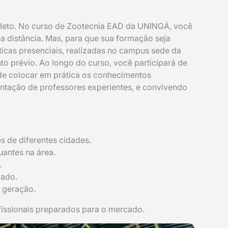
mpleto. No curso de Zootecnia EAD da UNINGÁ, você
a distância. Mas, para que sua formação seja
áticas presenciais, realizadas no campus sede da
 prévio. Ao longo do curso, você participará de
 de colocar em prática os conhecimentos
ientação de professores experientes, e convivendo
s de diferentes cidades.
uantes na área.
.
zado.
a geração.
fissionais preparados para o mercado.