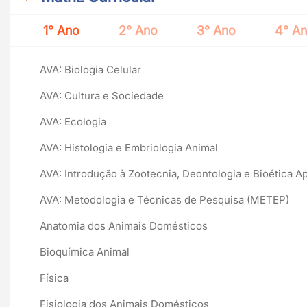
1° Ano
2° Ano
3° Ano
4° A
AVA: Biologia Celular
AVA: Cultura e Sociedade
AVA: Ecologia
AVA: Histologia e Embriologia Animal
AVA: Introdução à Zootecnia, Deontologia e Bioética A
AVA: Metodologia e Técnicas de Pesquisa (METEP)
Anatomia dos Animais Domésticos
Bioquímica Animal
Física
Fisiologia dos Animais Domésticos