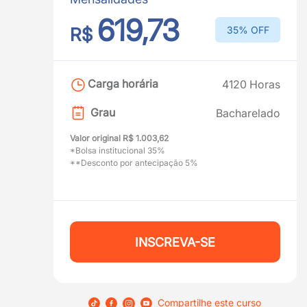
619,73
R$
35% OFF
Carga horária
4120 Horas
Grau
Bacharelado
Valor original R$ 1.003,62
*Bolsa institucional 35%
**Desconto por antecipação 5%
INSCREVA-SE
Compartilhe este curso