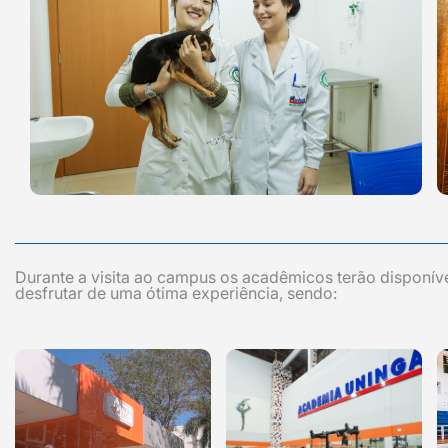
Durante a visita ao campus os acadêmicos terão disponív
desfrutar de uma ótima experiência, sendo: