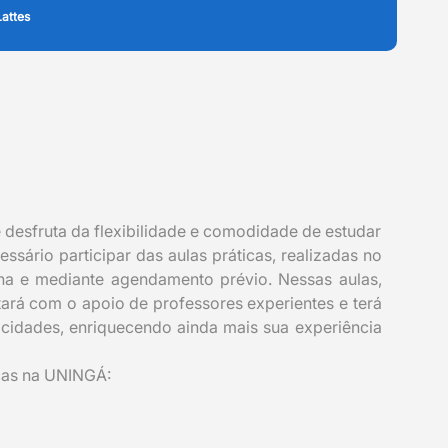
attes
desfruta da flexibilidade e comodidade de estudar
sário participar das aulas práticas, realizadas no
a e mediante agendamento prévio. Nessas aulas,
tará com o apoio de professores experientes e terá
 cidades, enriquecendo ainda mais sua experiência
ticas na UNINGÁ: