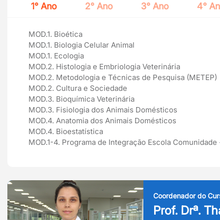
1° Ano
2° Ano
3° Ano
4° A
MOD.1. Bioética
MOD.1. Biologia Celular Animal
MOD.1. Ecologia
MOD.2. Histologia e Embriologia Veterinária
MOD.2. Metodologia e Técnicas de Pesquisa (METEP)
MOD.2. Cultura e Sociedade
MOD.3. Bioquímica Veterinária
MOD.3. Fisiologia dos Animais Domésticos
MOD.4. Anatomia dos Animais Domésticos
MOD.4. Bioestatística
MOD.1-4. Programa de Integração Escola Comunidade -
Coordenador do Cur
Prof. Drª. T