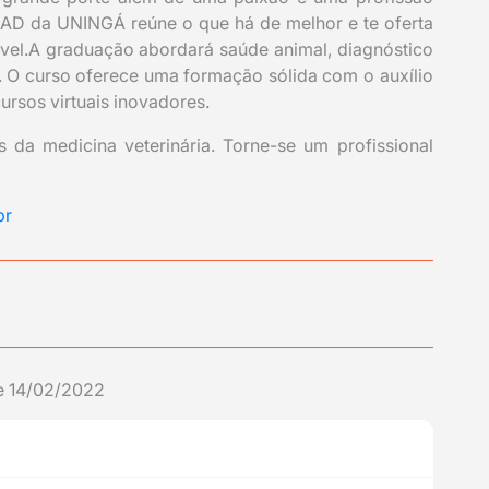
 EAD da UNINGÁ reúne o que há de melhor e te oferta
ível.A graduação abordará saúde animal, diagnóstico
. O curso oferece uma formação sólida com o auxílio
cursos virtuais inovadores.
s da medicina veterinária. Torne-se um profissional
br
e 14/02/2022