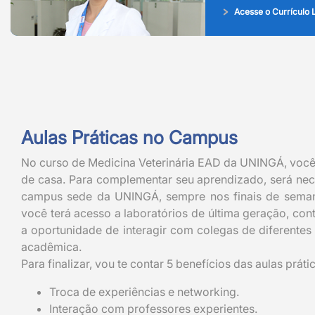
Acesse o Currículo L
Aulas Práticas no Campus
No curso de Medicina Veterinária EAD da UNINGÁ, você 
de casa. Para complementar seu aprendizado, será neces
campus sede da UNINGÁ, sempre nos finais de seman
você terá acesso a laboratórios de última geração, con
a oportunidade de interagir com colegas de diferentes
acadêmica.
Para finalizar, vou te contar 5 benefícios das aulas prá
Troca de experiências e networking.
Interação com professores experientes.