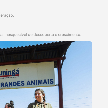
geração.
da inesquecível de descoberta e crescimento.