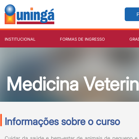
P
INSTITUCIONAL
FORMAS DE INGRESSO
GRA
Medicina Veterin
Informações sobre o curso
Cuidar da saúde e bem-estar de animais de pequeno e