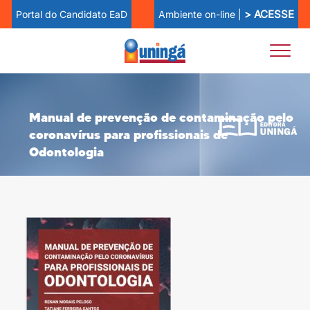
> ACESSE
Ambiente on-line |
Portal do Candidato EaD
Manual de prevenção de contaminação pelo
coronavírus para profissionais de
Odontologia