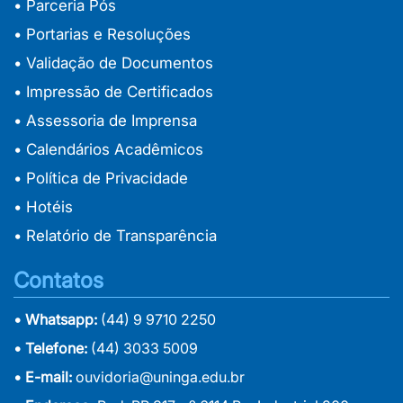
• Parceria Pós
• Portarias e Resoluções
• Validação de Documentos
• Impressão de Certificados
• Assessoria de Imprensa
• Calendários Acadêmicos
• Política de Privacidade
• Hotéis
• Relatório de Transparência
Contatos
• Whatsapp:
(44) 9 9710 2250
• Telefone:
(44) 3033 5009
• E-mail:
ouvidoria@uninga.edu.br