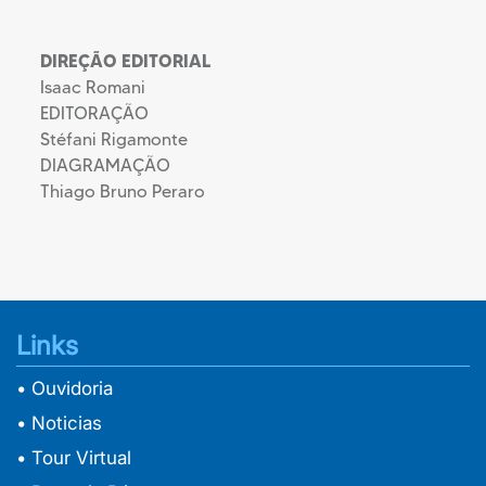
DIREÇÃO EDITORIAL
Isaac Romani
EDITORAÇÃO
Stéfani Rigamonte
DIAGRAMAÇÃO
Thiago Bruno Peraro
Links
• Ouvidoria
• Noticias
• Tour Virtual