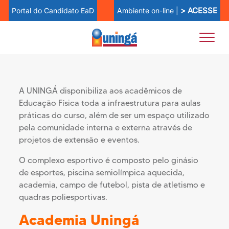
> ACESSE
Ambiente on-line |
Portal do Candidato EaD
Complexo Esportivo
A UNINGÁ disponibiliza aos acadêmicos de
Educação Física toda a infraestrutura para aulas
práticas do curso, além de ser um espaço utilizado
pela comunidade interna e externa através de
projetos de extensão e eventos.
O complexo esportivo é composto pelo ginásio
de esportes, piscina semiolímpica aquecida,
academia, campo de futebol, pista de atletismo e
quadras poliesportivas.
Academia Uningá