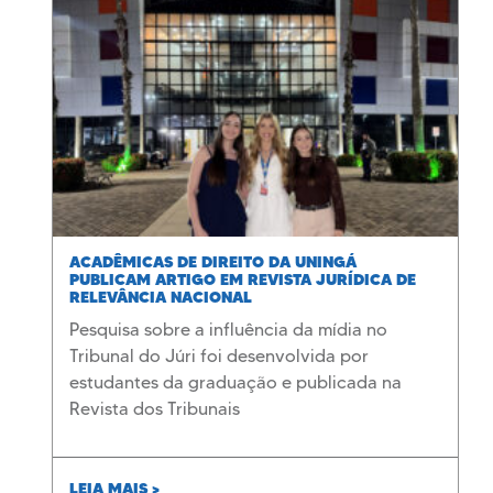
ACADÊMICAS DE DIREITO DA UNINGÁ
PUBLICAM ARTIGO EM REVISTA JURÍDICA DE
RELEVÂNCIA NACIONAL
Pesquisa sobre a influência da mídia no
Tribunal do Júri foi desenvolvida por
estudantes da graduação e publicada na
Revista dos Tribunais
LEIA MAIS >