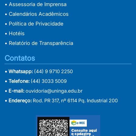
• Assessoria de Imprensa
• Calendários Acadêmicos
• Política de Privacidade
• Hotéis
• Relatório de Transparência
Contatos
• Whatsapp:
(44) 9 9710 2250
• Telefone:
(44) 3033 5009
• E-mail:
ouvidoria@uninga.edu.br
• Endereço:
Rod. PR 317, nº 6114 Pq. Industrial 200