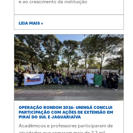
e ao crescimento da instituição
LEIA MAIS >
OPERAÇÃO RONDON 2026: UNINGÁ CONCLUI
PARTICIPAÇÃO COM AÇÕES DE EXTENSÃO EM
PIRAÍ DO SUL E JAGUARIAÍVA
Acadêmicos e professores participaram de
atividades que somaram mais de 3,2 mil