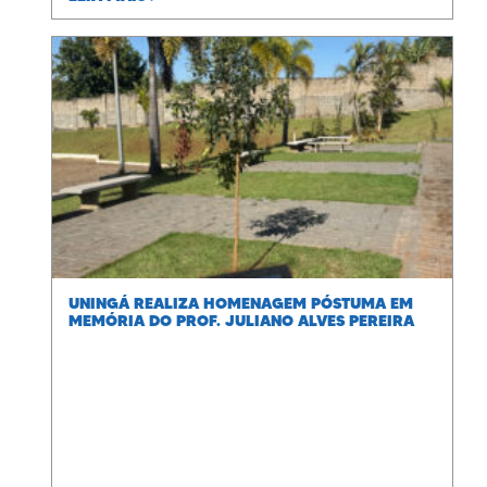
UNINGÁ REALIZA HOMENAGEM PÓSTUMA EM
MEMÓRIA DO PROF. JULIANO ALVES PEREIRA