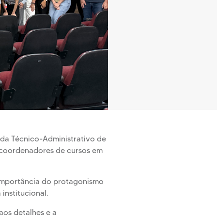
ada Técnico-Administrativo de
e coordenadores de cursos em
 importância do protagonismo
institucional.
aos detalhes e a