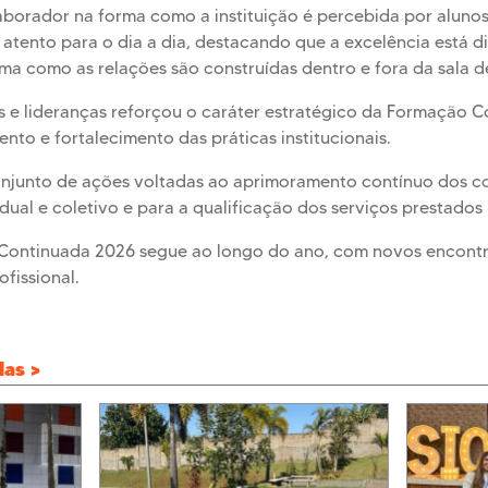
aborador na forma como a instituição é percebida por aluno
 atento para o dia a dia, destacando que a excelência está d
rma como as relações são construídas dentro e fora da sala d
s e lideranças reforçou o caráter estratégico da Formação 
nto e fortalecimento das práticas institucionais.
conjunto de ações voltadas ao aprimoramento contínuo dos c
ual e coletivo e para a qualificação dos serviços prestados p
ontinuada 2026 segue ao longo do ano, com novos encontr
fissional.
das >