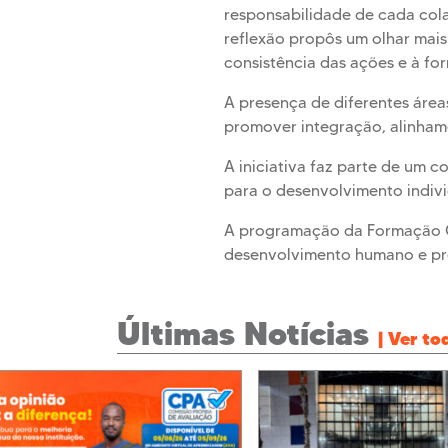
responsabilidade de cada col
reflexão propôs um olhar mais
consistência das ações e à fo
A presença de diferentes área
promover integração, alinhame
A iniciativa faz parte de um 
para o desenvolvimento individ
A programação da Formação C
desenvolvimento humano e pro
Últimas Notícias
| Ver to