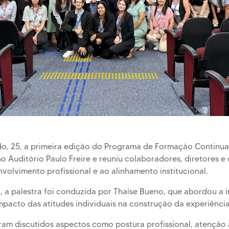
ado, 25, a primeira edição do Programa de Formação Continu
 Auditório Paulo Freire e reuniu colaboradores, diretores 
lvimento profissional e ao alinhamento institucional.
 a palestra foi conduzida por Thaíse Bueno, que abordou a
pacto das atitudes individuais na construção da experiência 
am discutidos aspectos como postura profissional, atenção 