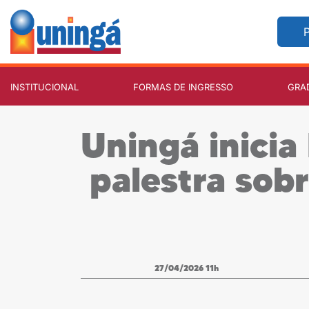
P
INSTITUCIONAL
FORMAS DE INGRESSO
GRA
Uningá inici
palestra sob
27/04/2026 11h