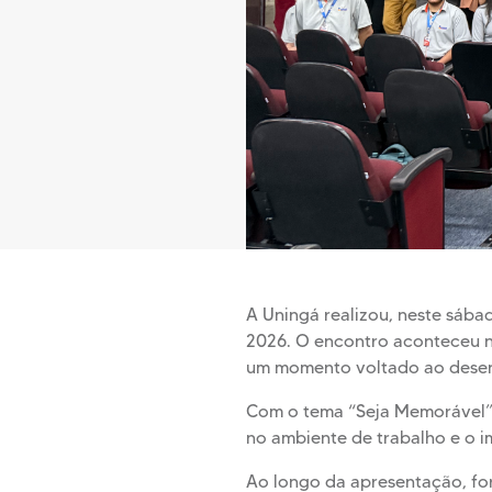
A Uningá realizou, neste sáb
2026. O encontro aconteceu no
um momento voltado ao desenvo
Com o tema “Seja Memorável”,
no ambiente de trabalho e o im
Ao longo da apresentação, for