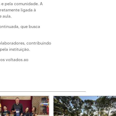
s e pela comunidade. A
iretamente ligada à
e aula.
Continuada, que busca
olaboradores, contribuindo
ela instituição.
os voltados ao