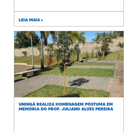
LEIA MAIS >
UNINGÁ REALIZA HOMENAGEM PÓSTUMA EM
MEMÓRIA DO PROF. JULIANO ALVES PEREIRA