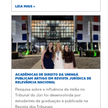
LEIA MAIS >
ACADÊMICAS DE DIREITO DA UNINGÁ
PUBLICAM ARTIGO EM REVISTA JURÍDICA DE
RELEVÂNCIA NACIONAL
Pesquisa sobre a influência da mídia no
Tribunal do Júri foi desenvolvida por
estudantes da graduação e publicada na
Revista dos Tribunais