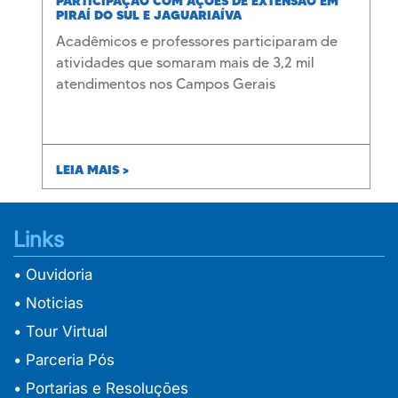
PARTICIPAÇÃO COM AÇÕES DE EXTENSÃO EM
PIRAÍ DO SUL E JAGUARIAÍVA
Acadêmicos e professores participaram de
atividades que somaram mais de 3,2 mil
atendimentos nos Campos Gerais
LEIA MAIS >
Links
• Ouvidoria
• Noticias
• Tour Virtual
• Parceria Pós
• Portarias e Resoluções