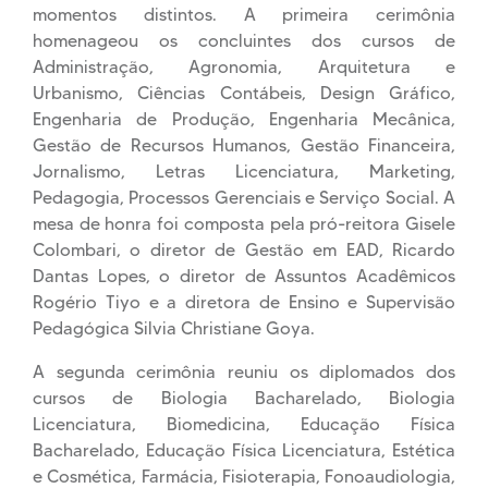
momentos distintos. A primeira cerimônia
homenageou os concluintes dos cursos de
Administração, Agronomia, Arquitetura e
Urbanismo, Ciências Contábeis, Design Gráfico,
Engenharia de Produção, Engenharia Mecânica,
Gestão de Recursos Humanos, Gestão Financeira,
Jornalismo, Letras Licenciatura, Marketing,
Pedagogia, Processos Gerenciais e Serviço Social. A
mesa de honra foi composta pela pró-reitora Gisele
Colombari, o diretor de Gestão em EAD, Ricardo
Dantas Lopes, o diretor de Assuntos Acadêmicos
Rogério Tiyo e a diretora de Ensino e Supervisão
Pedagógica Silvia Christiane Goya.
A segunda cerimônia reuniu os diplomados dos
cursos de Biologia Bacharelado, Biologia
Licenciatura, Biomedicina, Educação Física
Bacharelado, Educação Física Licenciatura, Estética
e Cosmética, Farmácia, Fisioterapia, Fonoaudiologia,