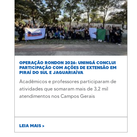
OPERAÇÃO RONDON 2026: UNINGÁ CONCLUI
PARTICIPAÇÃO COM AÇÕES DE EXTENSÃO EM
PIRAÍ DO SUL E JAGUARIAÍVA
Acadêmicos e professores participaram de
atividades que somaram mais de 3,2 mil
atendimentos nos Campos Gerais
LEIA MAIS >