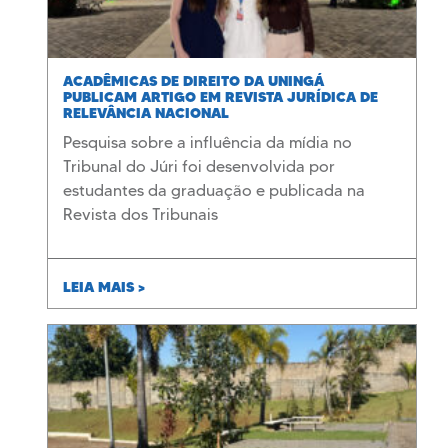
ACADÊMICAS DE DIREITO DA UNINGÁ
PUBLICAM ARTIGO EM REVISTA JURÍDICA DE
RELEVÂNCIA NACIONAL
Pesquisa sobre a influência da mídia no
Tribunal do Júri foi desenvolvida por
estudantes da graduação e publicada na
Revista dos Tribunais
LEIA MAIS >