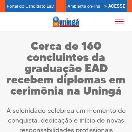
> ACESSE
Ambiente on-line |
Portal do Candidato EaD
Cerca de 160
concluintes da
graduação EAD
recebem diplomas em
cerimônia na Uningá
A solenidade celebrou um momento de
conquista, dedicação e início de novas
responsabilidades profissionais