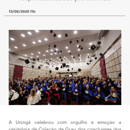
13/08/2025 11h
A Uningá celebrou com orgulho e emoção a
cerimônia de Colação de Grau dos concluintes dos