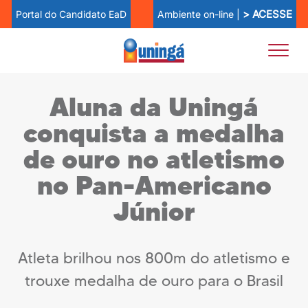
> ACESSE
Ambiente on-line |
Portal do Candidato EaD
Aluna da Uningá
conquista a medalha
de ouro no atletismo
no Pan-Americano
Júnior
Atleta brilhou nos 800m do atletismo e
trouxe medalha de ouro para o Brasil