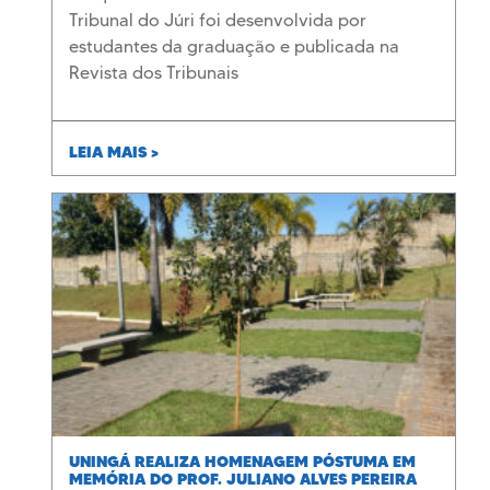
Tribunal do Júri foi desenvolvida por
estudantes da graduação e publicada na
Revista dos Tribunais
LEIA MAIS >
UNINGÁ REALIZA HOMENAGEM PÓSTUMA EM
MEMÓRIA DO PROF. JULIANO ALVES PEREIRA