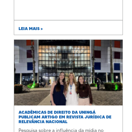
LEIA MAIS >
ACADÊMICAS DE DIREITO DA UNINGÁ
PUBLICAM ARTIGO EM REVISTA JURÍDICA DE
RELEVÂNCIA NACIONAL
Pesquisa sobre a influência da mídia no