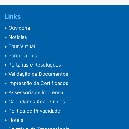
Verkossa jokainen hetki saa uuden merkityksen, kun siihen
Links
Zoals een goed ontworpen structuur vertrouwen schept
• Ouvidoria
• Noticias
• Tour Virtual
• Parceria Pós
• Portarias e Resoluções
• Validação de Documentos
• Impressão de Certificados
• Assessoria de Imprensa
• Calendários Acadêmicos
• Política de Privacidade
• Hotéis