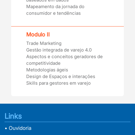
Mapeamento da jornada do
consumidor e tendências
Modulo II
Trade Marketing
Gestão integrada de varejo 4.0
Aspectos e conceitos geradores de
competitividade
Metodologias ágeis
Design de Espaços e interações
Skills para gestores em varejo
Links
• Ouvidoria