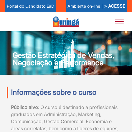
> ACESSE
Ambiente on-line |
Portal do Candidato EaD
Gestão Estratégica de Vendas,
Negociação e Performance
Informações sobre o curso
Público alvo:
O curso é destinado a profissionais
graduados em Administração, Marketing,
Comunicação, Gestão Comercial, Economia e
áreas correlatas, bem como a líderes de equipes,