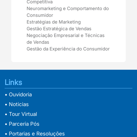
Competitiva
Neuromarketing e Comportamento do
Consumidor
Estratégias de Marketing
Gestão Estratégica de Vendas
Negociação Empresarial e Técnicas
de Vendas
Gestão da Experiência do Consumidor
Links
• Ouvidoria
• Noticias
• Tour Virtual
• Parceria Pós
• Portarias e Resoluções