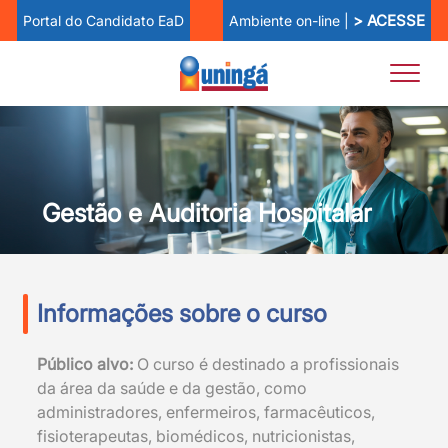
> ACESSE
Ambiente on-line |
Portal do Candidato EaD
Gestão e Auditoria Hospitalar
Informações sobre o curso
Público alvo:
O curso é destinado a profissionais
da área da saúde e da gestão, como
administradores, enfermeiros, farmacêuticos,
fisioterapeutas, biomédicos, nutricionistas,