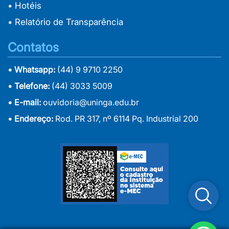
• Hotéis
• Relatório de Transparência
Contatos
• Whatsapp:
(44) 9 9710 2250
• Telefone:
(44) 3033 5009
• E-mail:
ouvidoria@uninga.edu.br
• Endereço:
Rod. PR 317, nº 6114 Pq. Industrial 200