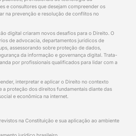
res e consultores que desejam compreender os
ar na prevenção e resolução de conflitos no
o digital criaram novos desafios para o Direito. O
tórios de advocacia, departamentos jurídicos de
rtups, assessorando sobre proteção de dados,
 segurança da informação e governança digital. Trata-
a por profissionais qualificados para lidar com a
der, interpretar e aplicar o Direito no contexto
e a proteção dos direitos fundamentais diante das
ocial e econômica na internet.
evistos na Constituição e sua aplicação ao ambiente
amento jurídico brasileiro.