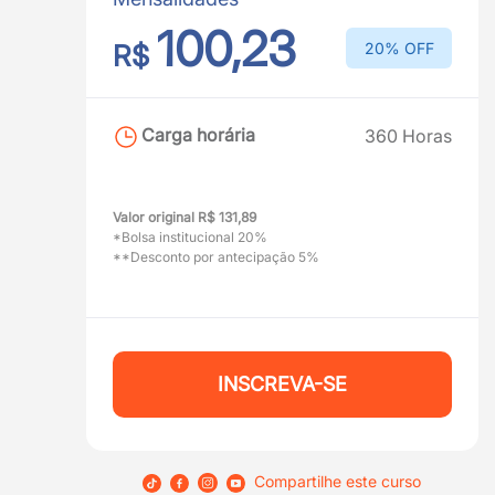
100,23
R$
20% OFF
Carga horária
360 Horas
Valor original R$ 131,89
*Bolsa institucional 20%
**Desconto por antecipação 5%
INSCREVA-SE
Compartilhe este curso