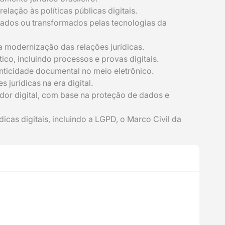
lação às políticas públicas digitais.
açados ou transformados pelas tecnologias da
a modernização das relações jurídicas.
tico, incluindo processos e provas digitais.
nticidade documental no meio eletrônico.
 jurídicas na era digital.
idor digital, com base na proteção de dados e
icas digitais, incluindo a LGPD, o Marco Civil da