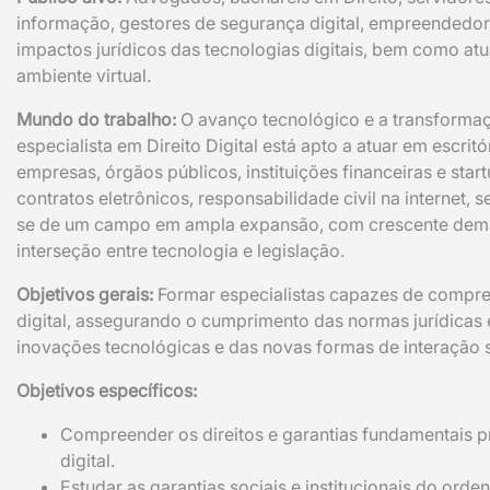
informação, gestores de segurança digital, empreendedo
impactos jurídicos das tecnologias digitais, bem como atu
ambiente virtual.
Mundo do trabalho:
O avanço tecnológico e a transformaçã
especialista em Direito Digital está apto a atuar em escri
empresas, órgãos públicos, instituições financeiras e sta
contratos eletrônicos, responsabilidade civil na internet,
se de um campo em ampla expansão, com crescente demand
interseção entre tecnologia e legislação.
Objetivos gerais:
Formar especialistas capazes de compreen
digital, assegurando o cumprimento das normas jurídicas 
inovações tecnológicas e das novas formas de interação s
Objetivos específicos:
Compreender os direitos e garantias fundamentais pr
digital.
Estudar as garantias sociais e institucionais do orden