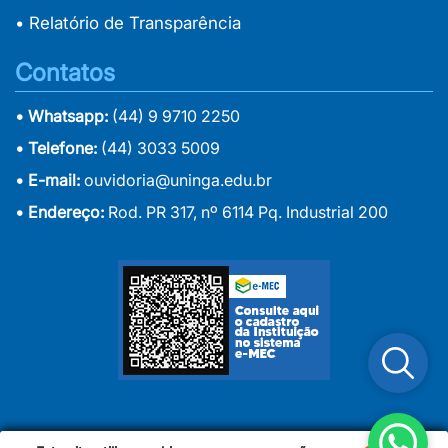
• Relatório de Transparência
Contatos
• Whatsapp:
(44) 9 9710 2250
• Telefone:
(44) 3033 5009
• E-mail:
ouvidoria@uninga.edu.br
• Endereço:
Rod. PR 317, nº 6114 Pq. Industrial 200