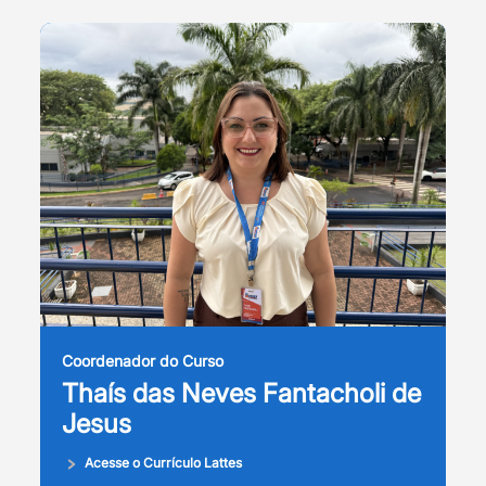
Coordenador do Curso
Thaís das Neves Fantacholi de
Jesus
Acesse o Currículo Lattes