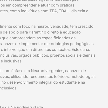
ados em compreender e atuar com práticas
ntes, como indivíduos com TEA, TDAH, dislexia e
lmente com foco na neurodiversidade, tem crescido
s de apoio para garantir o direito à educação
os que compreendam as especificidades da
 capazes de implementar metodologias pedagógicas
o e intervenção em diferentes contextos. Este curso
inclusivas, órgãos públicos, projetos sociais e demais
 inclusivas.
l com ênfase em Neurodivergentes, capazes de
usivas, utilizando fundamentos teóricos, metodologias
co no desenvolvimento integral do estudante e na
nclusivos.
 e da Neurodiversidade.