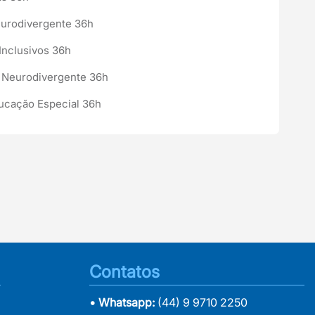
Neurodivergente 36h
Inclusivos 36h
e Neurodivergente 36h
ducação Especial 36h
Contatos
• Whatsapp:
(44) 9 9710 2250