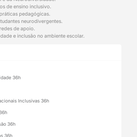
s de ensino inclusivo.
m práticas pedagógicas.
tudantes neurodivergentes.
 redes de apoio.
ade e inclusão no ambiente escolar.
idade 36h
acionais Inclusivas 36h
 36h
usão 36h
as 36h