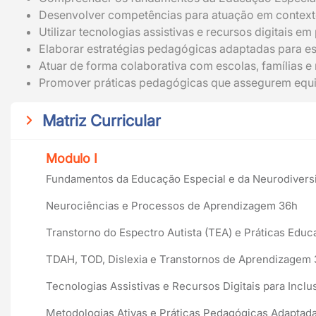
Desenvolver competências para atuação em contexto
Utilizar tecnologias assistivas e recursos digitais e
Elaborar estratégias pedagógicas adaptadas para es
Atuar de forma colaborativa com escolas, famílias e
Promover práticas pedagógicas que assegurem equid
Matriz Curricular
Modulo I
Fundamentos da Educação Especial e da Neurodivers
Neurociências e Processos de Aprendizagem 36h
Transtorno do Espectro Autista (TEA) e Práticas Educ
TDAH, TOD, Dislexia e Transtornos de Aprendizagem
Tecnologias Assistivas e Recursos Digitais para Incl
Metodologias Ativas e Práticas Pedagógicas Adaptad