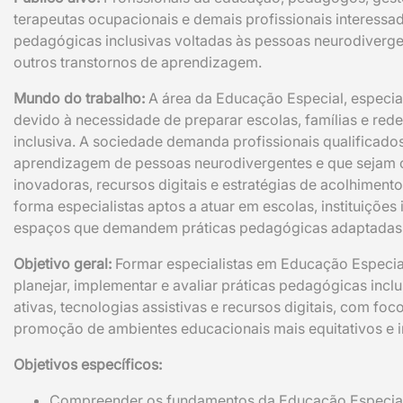
terapeutas ocupacionais e demais profissionais interess
pedagógicas inclusivas voltadas às pessoas neurodiverge
outros transtornos de aprendizagem.
Mundo do trabalho:
A área da Educação Especial, especia
devido à necessidade de preparar escolas, famílias e rede
inclusiva. A sociedade demanda profissionais qualificad
aprendizagem de pessoas neurodivergentes e que sejam
inovadoras, recursos digitais e estratégias de acolhiment
forma especialistas aptos a atuar em escolas, instituições 
espaços que demandem práticas pedagógicas adaptadas e
Objetivo geral:
Formar especialistas em Educação Especia
planejar, implementar e avaliar práticas pedagógicas incl
ativas, tecnologias assistivas e recursos digitais, com fo
promoção de ambientes educacionais mais equitativos e i
Objetivos específicos:
Compreender os fundamentos da Educação Especial